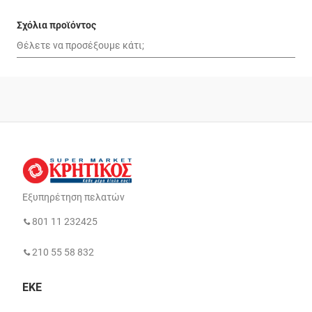
Σχόλια προϊόντος
Εξυπηρέτηση πελατών
801 11 232425
210 55 58 832
ΕΚΕ