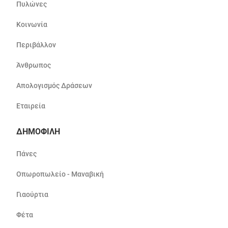
Πυλώνες
Κοινωνία
Περιβάλλον
Άνθρωπος
Απολογισμός Δράσεων
Εταιρεία
ΔΗΜΟΦΙΛΗ
Πάνες
Οπωροπωλείο - Μαναβική
Γιαούρτια
Φέτα