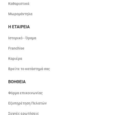
Καθαριστικά
Μωρομάντηλα
Η ΕΤΑΙΡΕΙΑ
Ιστορικό - Όραμα
Franchise
Καριέρα
Βρείτε το κατάστημά σας
ΒΟΗΘΕΙΑ
Φόρμα επικοινωνίας
Εξυπηρέτηση Πελατών
Συχνές ερωτήσεις