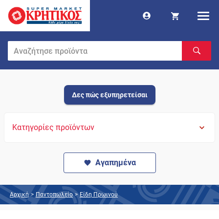
Δες πώς εξυπηρετείσαι
Κατηγορίες προϊόντων
Αγαπημένα
Αρχική
>
Παντοπωλείο
>
Είδη Πρωινού