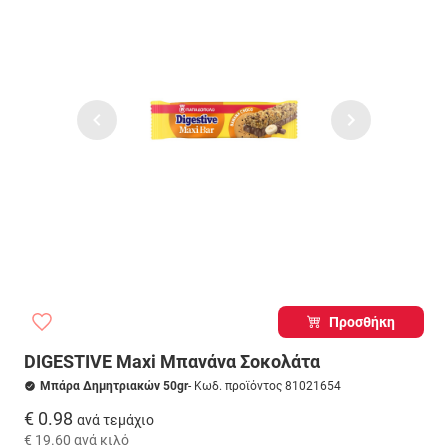
Προσθήκη
DIGESTIVE Maxi Μπανάνα Σοκολάτα
Μπάρα Δημητριακών 50gr
- Κωδ. προϊόντος 81021654
€ 0.98
ανά τεμάχιο
€ 19.60
ανά κιλό