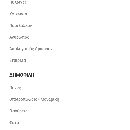
Πυλώνες
Κοινωνία
Περιβάλλον
Άνθρωπος
Απολογισμός Δράσεων
Εταιρεία
ΔΗΜΟΦΙΛΗ
Πάνες
Οπωροπωλείο - Μαναβική
Γιαούρτια
Φέτα