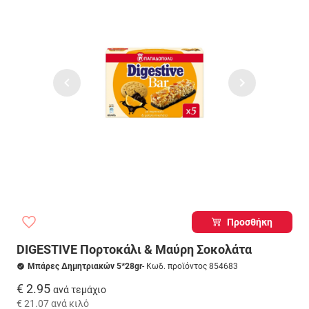
Προσθήκη
DIGESTIVE Πορτοκάλι & Μαύρη Σοκολάτα
Μπάρες Δημητριακών 5*28gr
- Κωδ. προϊόντος 854683
€ 2.95
ανά τεμάχιο
€ 21.07
ανά κιλό