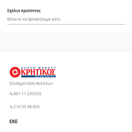
Σχόλια προϊόντος
Εξυπηρέτηση πελατών
801 11 232425
210 55 58 832
ΕΚΕ