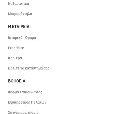
Καθαριστικά
Μωρομάντηλα
Η ΕΤΑΙΡΕΙΑ
Ιστορικό - Όραμα
Franchise
Καριέρα
Βρείτε το κατάστημά σας
ΒΟΗΘΕΙΑ
Φόρμα επικοινωνίας
Εξυπηρέτηση Πελατών
Συχνές ερωτήσεις