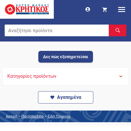
Δες πώς εξυπηρετείσαι
Κατηγορίες προϊόντων
Αγαπημένα
Αρχική
>
Παντοπωλείο
>
Είδη Πρωινού