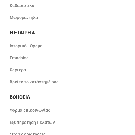
Καθαριστικά
Μωρομάντηλα
Η ΕΤΑΙΡΕΙΑ
Ιστορικό - Όραμα
Franchise
Καριέρα
Βρείτε το κατάστημά σας
ΒΟΗΘΕΙΑ
Φόρμα επικοινωνίας
Εξυπηρέτηση Πελατών
Συχνές ερωτήσεις