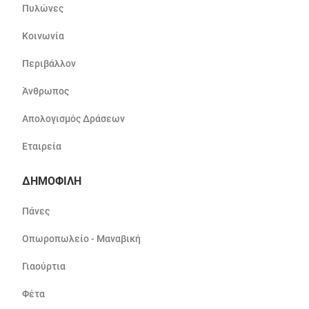
Πυλώνες
Κοινωνία
Περιβάλλον
Άνθρωπος
Απολογισμός Δράσεων
Εταιρεία
ΔΗΜΟΦΙΛΗ
Πάνες
Οπωροπωλείο - Μαναβική
Γιαούρτια
Φέτα