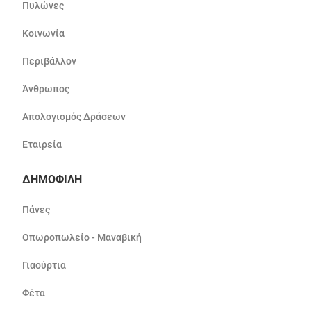
Πυλώνες
Κοινωνία
Περιβάλλον
Άνθρωπος
Απολογισμός Δράσεων
Εταιρεία
ΔΗΜΟΦΙΛΗ
Πάνες
Οπωροπωλείο - Μαναβική
Γιαούρτια
Φέτα