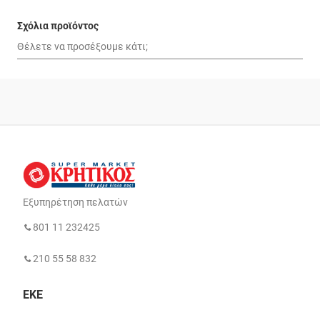
Σχόλια προϊόντος
Εξυπηρέτηση πελατών
801 11 232425
210 55 58 832
ΕΚΕ