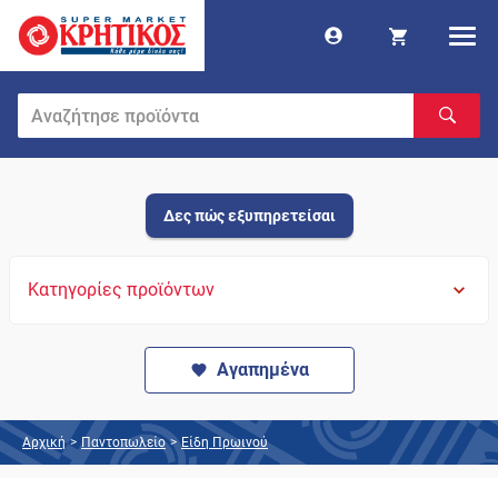
Δες πώς εξυπηρετείσαι
Κατηγορίες προϊόντων
Αγαπημένα
Αρχική
>
Παντοπωλείο
>
Είδη Πρωινού