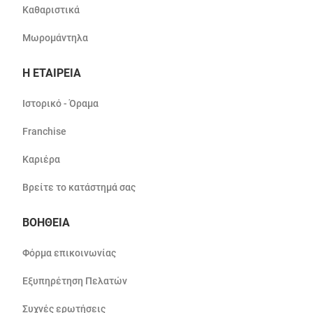
Καθαριστικά
Μωρομάντηλα
Η ΕΤΑΙΡΕΙΑ
Ιστορικό - Όραμα
Franchise
Καριέρα
Βρείτε το κατάστημά σας
ΒΟΗΘΕΙΑ
Φόρμα επικοινωνίας
Εξυπηρέτηση Πελατών
Συχνές ερωτήσεις