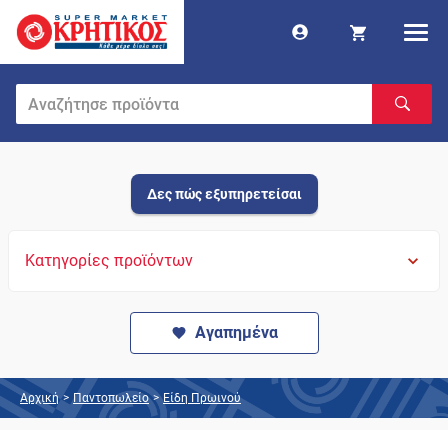
Δες πώς εξυπηρετείσαι
Κατηγορίες προϊόντων
Αγαπημένα
Αρχική
>
Παντοπωλείο
>
Είδη Πρωινού