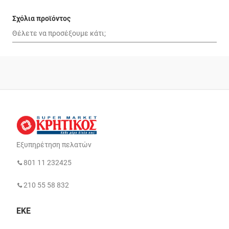
Σχόλια προϊόντος
Εξυπηρέτηση πελατών
801 11 232425
210 55 58 832
ΕΚΕ