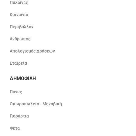
Πυλώνες
Κοινωνία
Περιβάλλον
Άνθρωπος
Απολογισμός Δράσεων
Εταιρεία
ΔΗΜΟΦΙΛΗ
Πάνες
Οπωροπωλείο - Μαναβική
Γιαούρτια
Φέτα