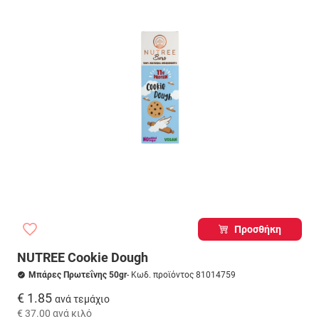
Προσθήκη
NUTREE Cookie Dough
Μπάρες Πρωτεΐνης 50gr
- Κωδ. προϊόντος 81014759
€ 1.85
ανά τεμάχιο
€ 37.00
ανά κιλό