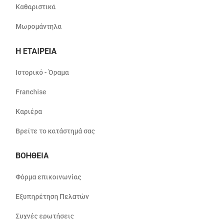
Καθαριστικά
Μωρομάντηλα
Η ΕΤΑΙΡΕΙΑ
Ιστορικό - Όραμα
Franchise
Καριέρα
Βρείτε το κατάστημά σας
ΒΟΗΘΕΙΑ
Φόρμα επικοινωνίας
Εξυπηρέτηση Πελατών
Συχνές ερωτήσεις