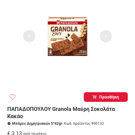
Προσθήκη
ΠΑΠΑΔΟΠΟΥΛΟΥ Granola Μαύρη Σοκολάτα
Κακάο
Μπάρες Δημητριακών 5*42gr
- Κωδ. προϊόντος 990132
€ 3.13
ανά τεμάχιο