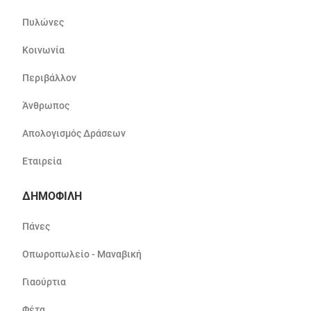
Πυλώνες
Κοινωνία
Περιβάλλον
Άνθρωπος
Απολογισμός Δράσεων
Εταιρεία
ΔΗΜΟΦΙΛΗ
Πάνες
Οπωροπωλείο - Μαναβική
Γιαούρτια
Φέτα