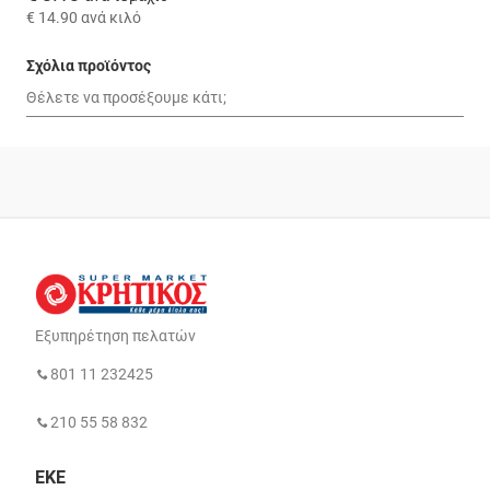
€ 14.90
ανά κιλό
Σχόλια προϊόντος
Εξυπηρέτηση πελατών
801 11 232425
210 55 58 832
ΕΚΕ