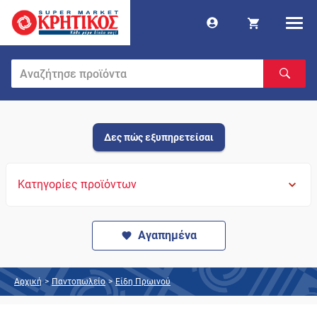
Δες πώς εξυπηρετείσαι
Κατηγορίες προϊόντων
Αγαπημένα
Αρχική
>
Παντοπωλείο
>
Είδη Πρωινού