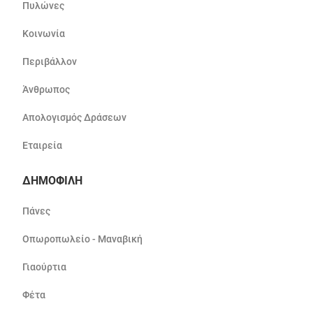
Πυλώνες
Κοινωνία
Περιβάλλον
Άνθρωπος
Απολογισμός Δράσεων
Εταιρεία
ΔΗΜΟΦΙΛΗ
Πάνες
Οπωροπωλείο - Μαναβική
Γιαούρτια
Φέτα