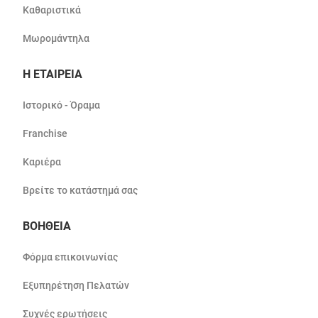
Καθαριστικά
Μωρομάντηλα
Η ΕΤΑΙΡΕΙΑ
Ιστορικό - Όραμα
Franchise
Καριέρα
Βρείτε το κατάστημά σας
ΒΟΗΘΕΙΑ
Φόρμα επικοινωνίας
Εξυπηρέτηση Πελατών
Συχνές ερωτήσεις