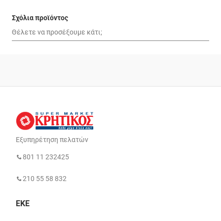
Σχόλια προϊόντος
Εξυπηρέτηση πελατών
801 11 232425
210 55 58 832
ΕΚΕ