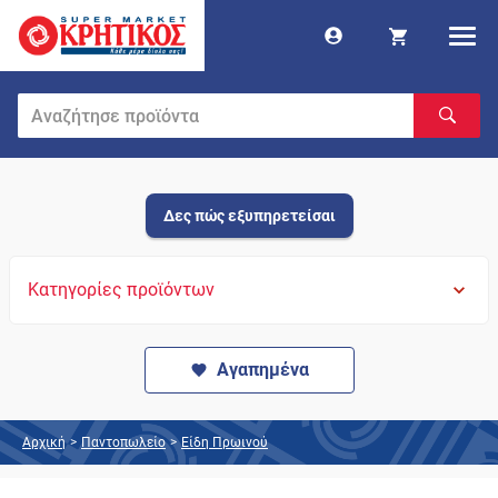
Δες πώς εξυπηρετείσαι
Κατηγορίες προϊόντων
Αγαπημένα
Αρχική
>
Παντοπωλείο
>
Είδη Πρωινού