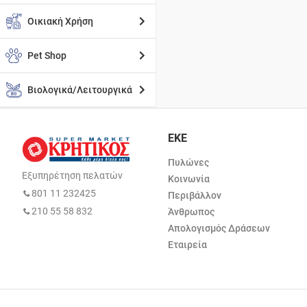
Οικιακή Χρήση
Pet Shop
Βιολογικά/Λειτουργικά
ΕΚΕ
Πυλώνες
Εξυπηρέτηση πελατών
Κοινωνία
801 11 232425
Περιβάλλον
210 55 58 832
Άνθρωπος
Απολογισμός Δράσεων
Εταιρεία