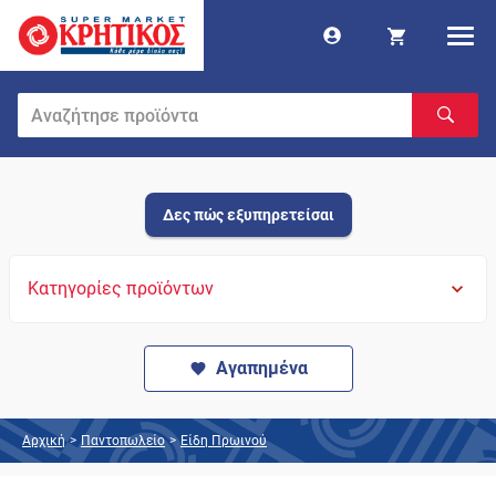
Δες πώς εξυπηρετείσαι
Κατηγορίες προϊόντων
Αγαπημένα
Αρχική
>
Παντοπωλείο
>
Είδη Πρωινού