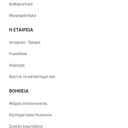
Καθαριστικά
Μωρομάντηλα
Η ΕΤΑΙΡΕΙΑ
Ιστορικό - Όραμα
Franchise
Καριέρα
Βρείτε το κατάστημά σας
ΒΟΗΘΕΙΑ
Φόρμα επικοινωνίας
Εξυπηρέτηση Πελατών
Συχνές ερωτήσεις