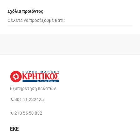
Σχόλια προϊόντος
Εξυπηρέτηση πελατών
801 11 232425
210 55 58 832
ΕΚΕ