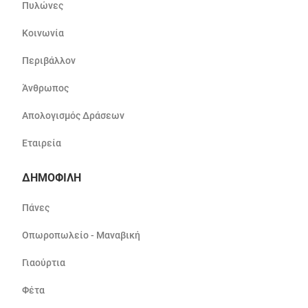
Πυλώνες
Κοινωνία
Περιβάλλον
Άνθρωπος
Απολογισμός Δράσεων
Εταιρεία
ΔΗΜΟΦΙΛΗ
Πάνες
Οπωροπωλείο - Μαναβική
Γιαούρτια
Φέτα