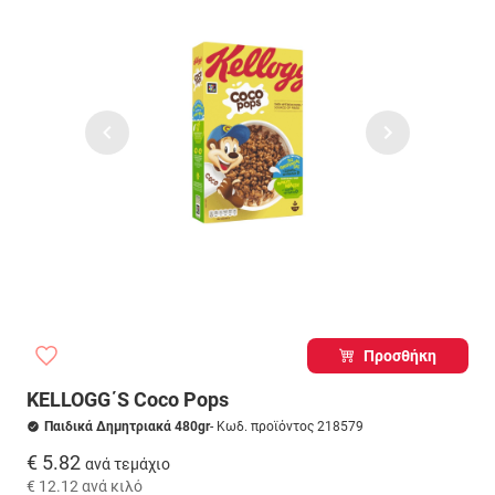
Προσθήκη
KELLOGG΄S Coco Pops
Παιδικά Δημητριακά 480gr
- Κωδ. προϊόντος 218579
€ 5.82
ανά τεμάχιο
€ 12.12
ανά κιλό