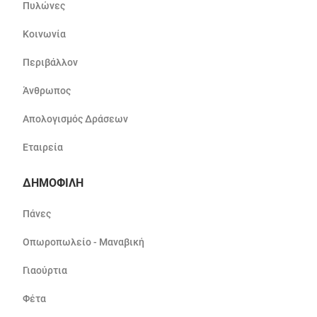
Πυλώνες
Κοινωνία
Περιβάλλον
Άνθρωπος
Απολογισμός Δράσεων
Εταιρεία
ΔΗΜΟΦΙΛΗ
Πάνες
Οπωροπωλείο - Μαναβική
Γιαούρτια
Φέτα