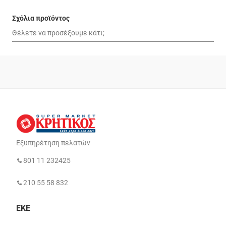
Σχόλια προϊόντος
Εξυπηρέτηση πελατών
801 11 232425
210 55 58 832
ΕΚΕ