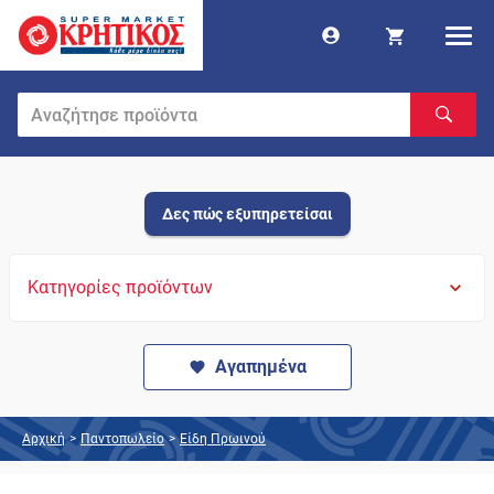
Δες πώς εξυπηρετείσαι
Κατηγορίες προϊόντων
Αγαπημένα
Αρχική
>
Παντοπωλείο
>
Είδη Πρωινού