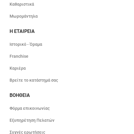
Καθαριστικά
Μωρομάντηλα
Η ΕΤΑΙΡΕΙΑ
Ιστορικό - Όραμα
Franchise
Καριέρα
Βρείτε το κατάστημά σας
ΒΟΗΘΕΙΑ
Φόρμα επικοινωνίας
Εξυπηρέτηση Πελατών
Συχνές ερωτήσεις