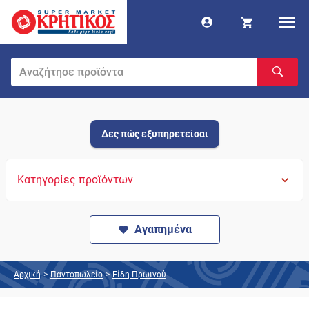
Δες πώς εξυπηρετείσαι
Κατηγορίες προϊόντων
Αγαπημένα
Αρχική
>
Παντοπωλείο
>
Είδη Πρωινού