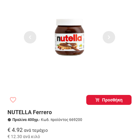
Προσθήκη
NUTELLA Ferrero
Πραλίνα 400γρ.
- Κωδ. προϊόντος 669200
€ 4.92
ανά τεμάχιο
€ 12.30
ανά κιλό