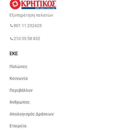
Εξυπηρέτηση πελατών
801 11 232425
210 55 58 832
ΕΚΕ
Πυλώνες
Κοινωνία
Περιβάλλον
Άνθρωπος
Απολογισμός Δράσεων
Εταιρεία