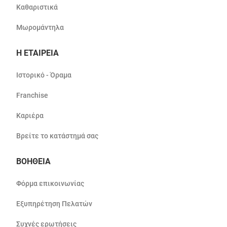
Καθαριστικά
Μωρομάντηλα
Η ΕΤΑΙΡΕΙΑ
Ιστορικό - Όραμα
Franchise
Καριέρα
Βρείτε το κατάστημά σας
ΒΟΗΘΕΙΑ
Φόρμα επικοινωνίας
Εξυπηρέτηση Πελατών
Συχνές ερωτήσεις