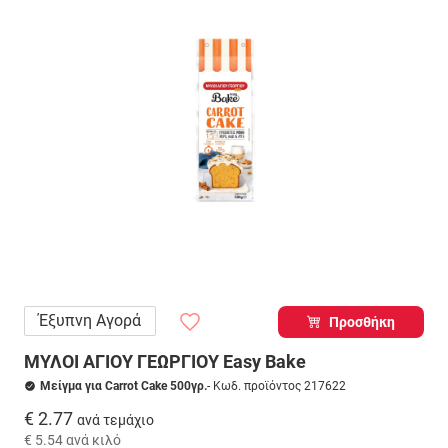
Έξυπνη Αγορά
Προσθήκη
ΜΥΛΟΙ ΑΓΙΟΥ ΓΕΩΡΓΙΟΥ Easy Bake
Μείγμα για Carrot Cake 500γρ.
- Κωδ. προϊόντος 217622
€ 2.77
ανά τεμάχιο
€ 5.54
ανά κιλό