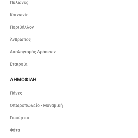
Πυλώνες
Κοινωνία
Περιβάλλον
Άνθρωπος
Απολογισμός Δράσεων
Εταιρεία
ΔΗΜΟΦΙΛΗ
Πάνες
Οπωροπωλείο - Μαναβική
Γιαούρτια
Φέτα