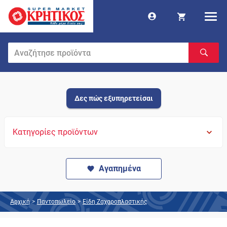
Δες πώς εξυπηρετείσαι
Κατηγορίες προϊόντων
Αγαπημένα
Αρχική
>
Παντοπωλείο
>
Είδη Ζαχαροπλαστικής