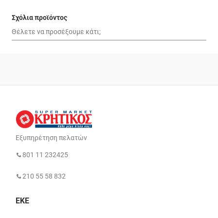
Σχόλια προϊόντος
Εξυπηρέτηση πελατών
801 11 232425
210 55 58 832
ΕΚΕ