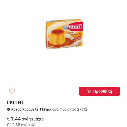
Προσθήκη
ΓΙΩΤΗΣ
Κρέμα Καραμελέ 112γρ.
- Κωδ. προϊόντος 27012
€ 1.44
ανά τεμάχιο
€ 12.85
ανά κιλό