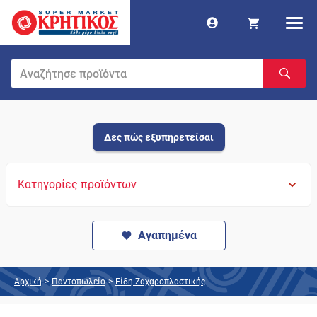
Δες πώς εξυπηρετείσαι
Κατηγορίες προϊόντων
Αγαπημένα
Αρχική
>
Παντοπωλείο
>
Είδη Ζαχαροπλαστικής