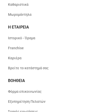
Καθαριστικά
Μωρομάντηλα
Η ΕΤΑΙΡΕΙΑ
Ιστορικό - Όραμα
Franchise
Καριέρα
Βρείτε το κατάστημά σας
ΒΟΗΘΕΙΑ
Φόρμα επικοινωνίας
Εξυπηρέτηση Πελατών
Συχνές ερωτήσεις