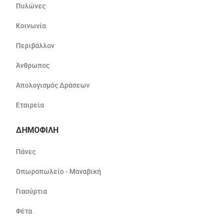
Πυλώνες
Κοινωνία
Περιβάλλον
Άνθρωπος
Απολογισμός Δράσεων
Εταιρεία
ΔΗΜΟΦΙΛΗ
Πάνες
Οπωροπωλείο - Μαναβική
Γιαούρτια
Φέτα