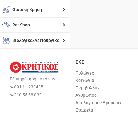
Οικιακή Χρήση
Pet Shop
Βιολογικά/Λειτουργικά
ΕΚΕ
Πυλώνες
Εξυπηρέτηση πελατών
Κοινωνία
801 11 232425
Περιβάλλον
210 55 58 832
Άνθρωπος
Απολογισμός Δράσεων
Εταιρεία