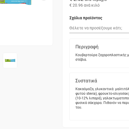
€ 20.96
ανά κιλό
Σχόλια προϊόντος
Περιγραφή
Κουβερτούρα ζαχαροπλαστικής με
στέβια.
Συστατικά
Κακαόμαζα, γλυκαντικά: μαλτιτόλ
φυτού stevia), φρουκτο-ολιγοσα
(10-12% λιπαρά), γαλακτωματοποι
φυσικά σάκχαρα. Πιθανόν να περι
του.