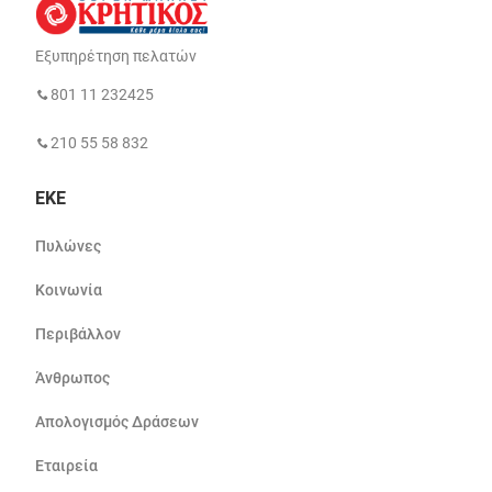
Εξυπηρέτηση πελατών
801 11 232425
210 55 58 832
ΕΚΕ
Πυλώνες
Κοινωνία
Περιβάλλον
Άνθρωπος
Απολογισμός Δράσεων
Εταιρεία