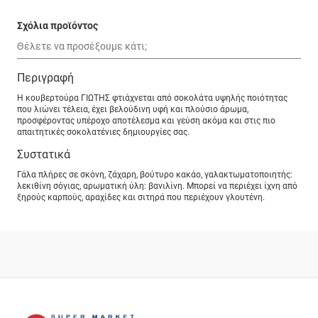
Σχόλια προϊόντος
Περιγραφή
Η κουβερτούρα ΓΙΩΤΗΣ φτιάχνεται από σοκολάτα υψηλής ποιότητας
που λιώνει τέλεια, έχει βελούδινη υφή και πλούσιο άρωμα,
προσφέροντας υπέροχο αποτέλεσμα και γεύση ακόμα και στις πιο
απαιτητικές σοκολατένιες δημιουργίες σας.
Συστατικά
Γάλα πλήρες σε σκόνη, ζάχαρη, βούτυρο κακάο, γαλακτωματοποιητής:
λεκιθίνη σόγιας, αρωματική ύλη: βανιλίνη. Μπορεί να περιέχει ίχνη από
ξηρούς καρπούς, αραχίδες και σιτηρά που περιέχουν γλουτένη.