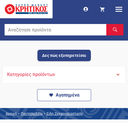
Δες πώς εξυπηρετείσαι
Κατηγορίες προϊόντων
Αγαπημένα
Αρχική
>
Παντοπωλείο
>
Είδη Ζαχαροπλαστικής