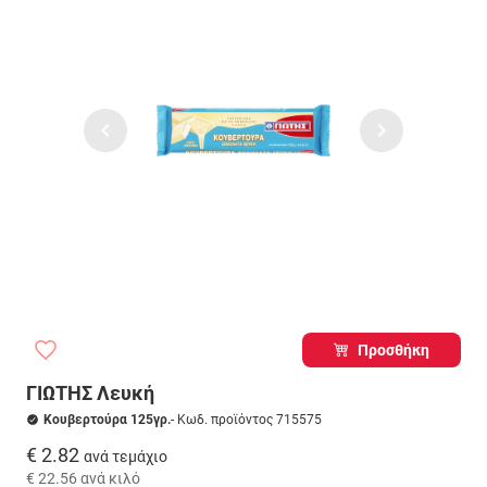
Προσθήκη
ΓΙΩΤΗΣ Λευκή
Κουβερτούρα 125γρ.
- Κωδ. προϊόντος 715575
€ 2.82
ανά τεμάχιο
€ 22.56
ανά κιλό