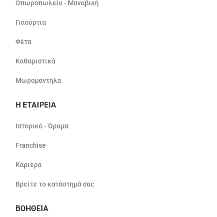
Οπωροπωλείο - Μαναβική
Γιαούρτια
Φέτα
Καθαριστικά
Μωρομάντηλα
Η ΕΤΑΙΡΕΙΑ
Ιστορικό - Όραμα
Franchise
Καριέρα
Βρείτε το κατάστημά σας
ΒΟΗΘΕΙΑ