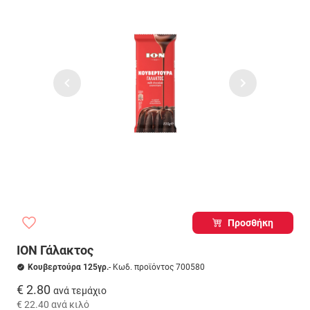
Προσθήκη
ΙΟΝ Γάλακτος
Κουβερτούρα 125γρ.
- Κωδ. προϊόντος 700580
€ 2.80
ανά τεμάχιο
€ 22.40
ανά κιλό