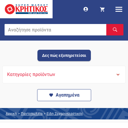
Δες πώς εξυπηρετείσαι
Κατηγορίες προϊόντων
Αγαπημένα
Αρχική
>
Παντοπωλείο
>
Είδη Ζαχαροπλαστικής