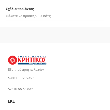
Σχόλια προϊόντος
Εξυπηρέτηση πελατών
801 11 232425
210 55 58 832
ΕΚΕ