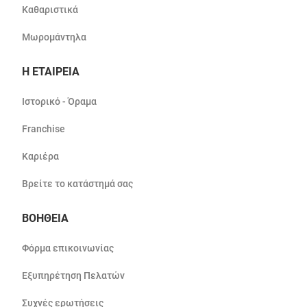
Καθαριστικά
Μωρομάντηλα
Η ΕΤΑΙΡΕΙΑ
Ιστορικό - Όραμα
Franchise
Καριέρα
Βρείτε το κατάστημά σας
ΒΟΗΘΕΙΑ
Φόρμα επικοινωνίας
Εξυπηρέτηση Πελατών
Συχνές ερωτήσεις