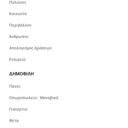
Πυλώνες
Κοινωνία
Περιβάλλον
Άνθρωπος
Απολογισμός Δράσεων
Εταιρεία
ΔΗΜΟΦΙΛΗ
Πάνες
Οπωροπωλείο - Μαναβική
Γιαούρτια
Φέτα