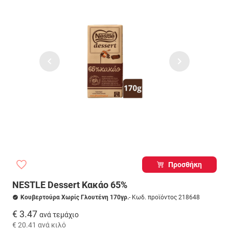
Προσθήκη
NESTLE Dessert Κακάο 65%
Κουβερτούρα Χωρίς Γλουτένη 170γρ.
- Κωδ. προϊόντος 218648
€ 3.47
ανά τεμάχιο
€ 20.41
ανά κιλό