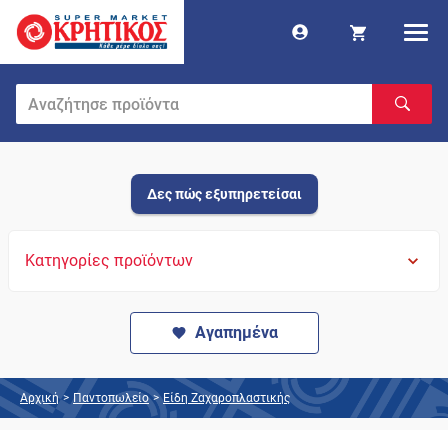
Δες πώς εξυπηρετείσαι
Κατηγορίες προϊόντων
Αγαπημένα
Αρχική
>
Παντοπωλείο
>
Είδη Ζαχαροπλαστικής