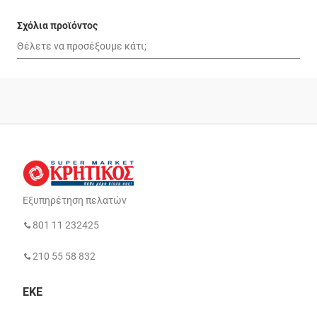
Σχόλια προϊόντος
Εξυπηρέτηση πελατών
801 11 232425
210 55 58 832
ΕΚΕ