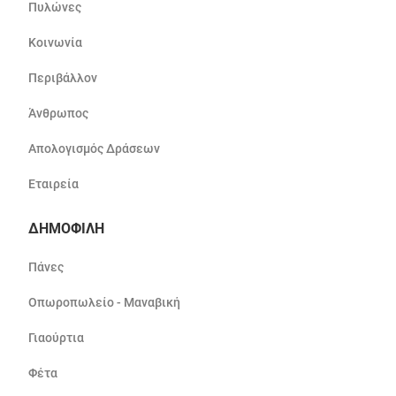
Πυλώνες
Κοινωνία
Περιβάλλον
Άνθρωπος
Απολογισμός Δράσεων
Εταιρεία
ΔΗΜΟΦΙΛΗ
Πάνες
Οπωροπωλείο - Μαναβική
Γιαούρτια
Φέτα