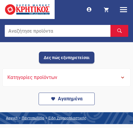
Δες πώς εξυπηρετείσαι
Κατηγορίες προϊόντων
Αγαπημένα
Αρχική
>
Παντοπωλείο
>
Είδη Ζαχαροπλαστικής