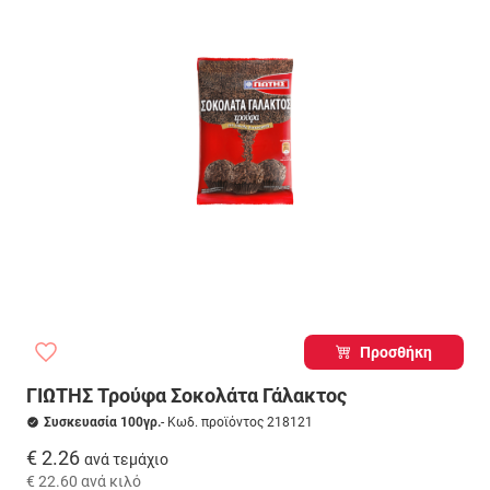
Προσθήκη
ΓΙΩΤΗΣ Τρούφα Σοκολάτα Γάλακτος
Συσκευασία 100γρ.
- Κωδ. προϊόντος 218121
€ 2.26
ανά τεμάχιο
€ 22.60
ανά κιλό