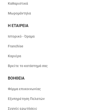
Καθαριστικά
Μωρομάντηλα
Η ΕΤΑΙΡΕΙΑ
Ιστορικό - Όραμα
Franchise
Καριέρα
Βρείτε το κατάστημά σας
ΒΟΗΘΕΙΑ
Φόρμα επικοινωνίας
Εξυπηρέτηση Πελατών
Συχνές ερωτήσεις