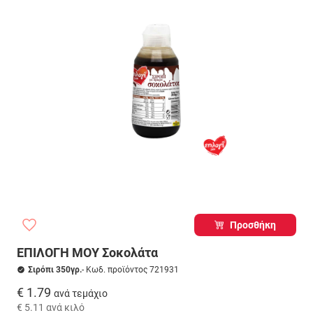
Προσθήκη
ΕΠΙΛΟΓΗ ΜΟΥ Σοκολάτα
Σιρόπι 350γρ.
- Κωδ. προϊόντος 721931
€ 1.79
ανά τεμάχιο
€ 5.11
ανά κιλό