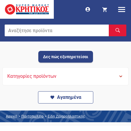
Δες πώς εξυπηρετείσαι
Κατηγορίες προϊόντων
Αγαπημένα
Αρχική
>
Παντοπωλείο
>
Είδη Ζαχαροπλαστικής