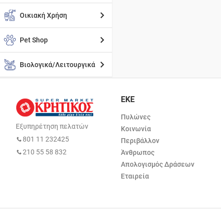
Οικιακή Χρήση
Pet Shop
Βιολογικά/Λειτουργικά
ΕΚΕ
Πυλώνες
Εξυπηρέτηση πελατών
Κοινωνία
801 11 232425
Περιβάλλον
210 55 58 832
Άνθρωπος
Απολογισμός Δράσεων
Εταιρεία