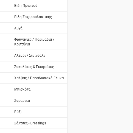
Είδη Πρωινού
Είδη Ζαχαροπλαστικής
Αυγά
Φρυγανιές / Παξιμάδια /
Κριτσίνια
Αλεύρι / Σιμιγδάλι
Σοκολάτες & Γκοφρέτες
Χαλβάς / Παραδοσιακά Γλυκά
Μπισκότα
Ζυμαρικά
Ρύζι
Σάλτσες - Dressings