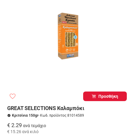
Προσθήκη
GREAT SELECTIONS Καλαμπόκι
Κριτσίνια 150gr
- Κωδ. προϊόντος 81014589
€ 2.29
ανά τεμάχιο
€ 15.26
ανά κιλό