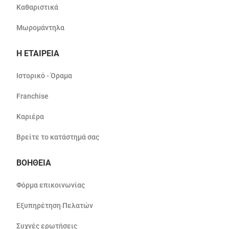
Καθαριστικά
Μωρομάντηλα
Η ΕΤΑΙΡΕΙΑ
Ιστορικό - Όραμα
Franchise
Καριέρα
Βρείτε το κατάστημά σας
ΒΟΗΘΕΙΑ
Φόρμα επικοινωνίας
Εξυπηρέτηση Πελατών
Συχνές ερωτήσεις