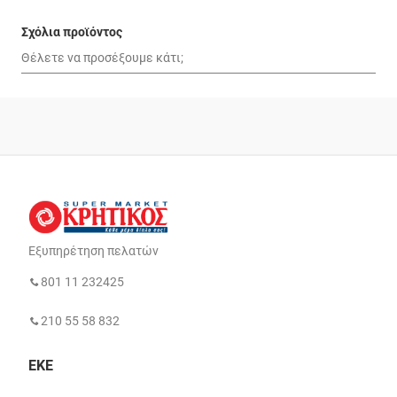
Σχόλια προϊόντος
Εξυπηρέτηση πελατών
801 11 232425
210 55 58 832
ΕΚΕ