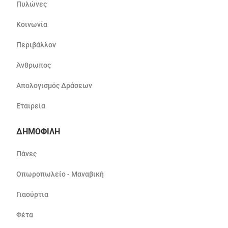
Πυλώνες
Κοινωνία
Περιβάλλον
Άνθρωπος
Απολογισμός Δράσεων
Εταιρεία
ΔΗΜΟΦΙΛΗ
Πάνες
Οπωροπωλείο - Μαναβική
Γιαούρτια
Φέτα