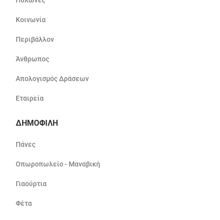
Πυλώνες
Κοινωνία
Περιβάλλον
Άνθρωπος
Απολογισμός Δράσεων
Εταιρεία
ΔΗΜΟΦΙΛΗ
Πάνες
Οπωροπωλείο - Μαναβική
Γιαούρτια
Φέτα