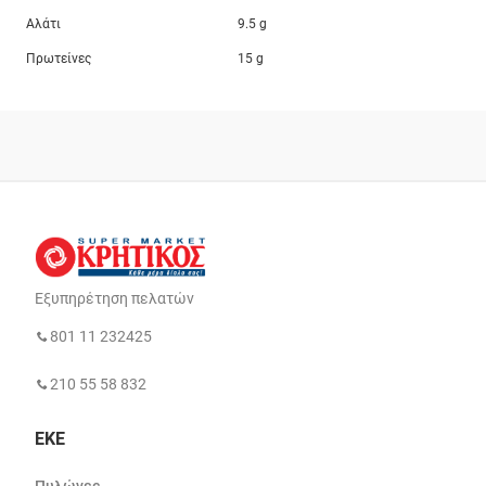
Αλάτι
9.5 g
Πρωτείνες
15 g
Εξυπηρέτηση πελατών
801 11 232425
210 55 58 832
ΕΚΕ