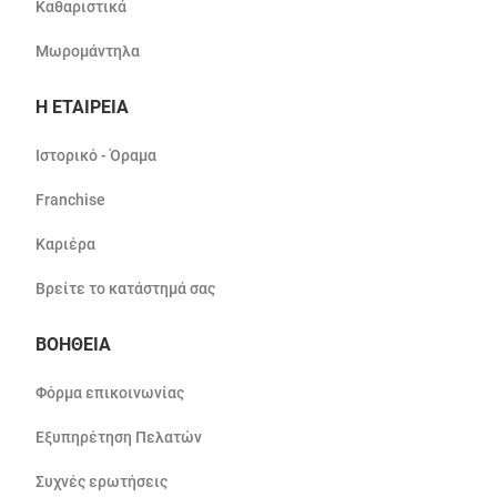
Καθαριστικά
Μωρομάντηλα
Η ΕΤΑΙΡΕΙΑ
Ιστορικό - Όραμα
Franchise
Καριέρα
Βρείτε το κατάστημά σας
ΒΟΗΘΕΙΑ
Φόρμα επικοινωνίας
Εξυπηρέτηση Πελατών
Συχνές ερωτήσεις