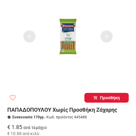
Προσθήκη
ΠΑΠΑΔΟΠΟΥΛΟΥ Χωρίς Προσθήκη Ζάχαρης
Συσκευασία 170γρ.
- Κωδ. προϊόντος 445488
€ 1.85
ανά τεμάχιο
€ 10.88
ανά κιλό