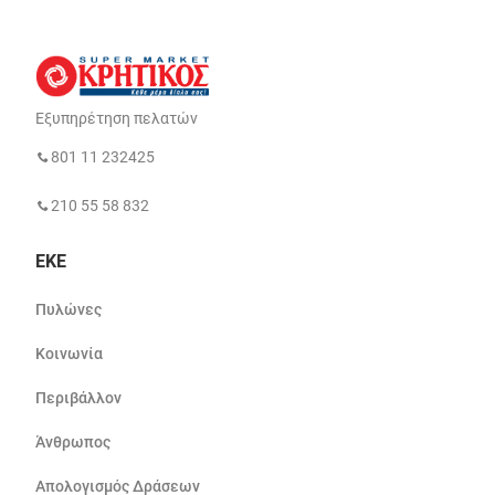
Εξυπηρέτηση πελατών
801 11 232425
210 55 58 832
ΕΚΕ
Πυλώνες
Κοινωνία
Περιβάλλον
Άνθρωπος
Απολογισμός Δράσεων