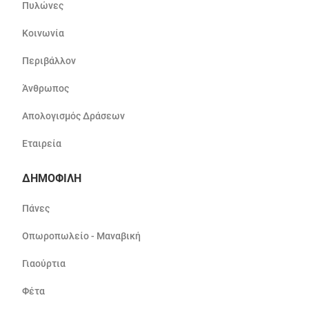
Πυλώνες
Κοινωνία
Περιβάλλον
Άνθρωπος
Απολογισμός Δράσεων
Εταιρεία
ΔΗΜΟΦΙΛΗ
Πάνες
Οπωροπωλείο - Μαναβική
Γιαούρτια
Φέτα