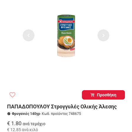
Προσθήκη
ΠΑΠΑΔΟΠΟΥΛΟΥ Στρογγυλές Ολικής Άλεσης
Φρυγανιές 140γρ
- Κωδ. προϊόντος 748675
€ 1.80
ανά τεμάχιο
€ 12.85
ανά κιλό