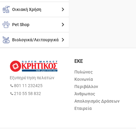
Οικιακή Χρήση
Pet Shop
Βιολογικά/Λειτουργικά
ΕΚΕ
Πυλώνες
Εξυπηρέτηση πελατών
Κοινωνία
801 11 232425
Περιβάλλον
210 55 58 832
Άνθρωπος
Απολογισμός Δράσεων
Εταιρεία