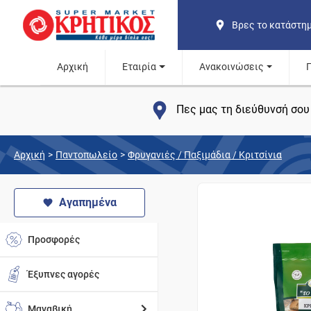
Βρες το κατάστη
Αρχική
Εταιρία
Ανακοινώσεις
Πες μας τη διεύθυνσή σου 
Αρχική
>
Παντοπωλείο
>
Φρυγανιές / Παξιμάδια / Κριτσίνια
Αγαπημένα
Προσφορές
Έξυπνες αγορές
Μαναβική