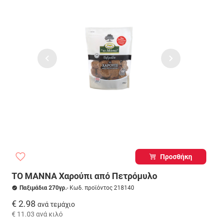
Προσθήκη
ΤΟ ΜΑΝΝΑ Χαρούπι από Πετρόμυλο
Παξιμάδια 270γρ.
- Κωδ. προϊόντος 218140
€ 2.98
ανά τεμάχιο
€ 11.03
ανά κιλό