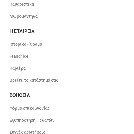
Καθαριστικά
Μωρομάντηλα
Η ΕΤΑΙΡΕΙΑ
Ιστορικό - Όραμα
Franchise
Καριέρα
Βρείτε το κατάστημά σας
ΒΟΗΘΕΙΑ
Φόρμα επικοινωνίας
Εξυπηρέτηση Πελατών
Συχνές ερωτήσεις