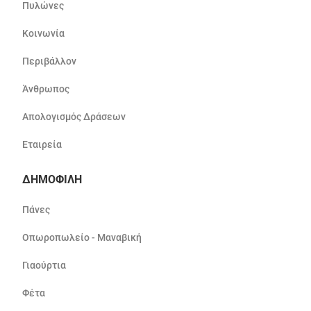
Πυλώνες
Κοινωνία
Περιβάλλον
Άνθρωπος
Απολογισμός Δράσεων
Εταιρεία
ΔΗΜΟΦΙΛΗ
Πάνες
Οπωροπωλείο - Μαναβική
Γιαούρτια
Φέτα