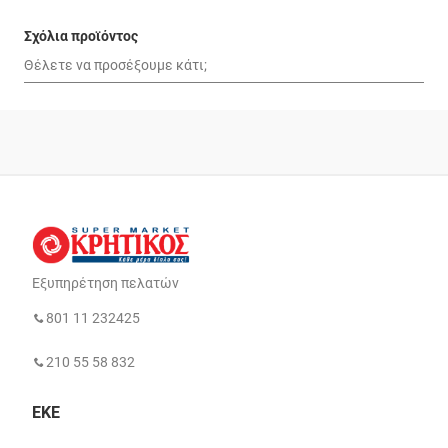
Σχόλια προϊόντος
Εξυπηρέτηση πελατών
801 11 232425
210 55 58 832
ΕΚΕ