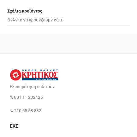
Σχόλια προϊόντος
Εξυπηρέτηση πελατών
801 11 232425
210 55 58 832
ΕΚΕ