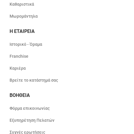
Καθαριστικά
Μωρομάντηλα
Η ΕΤΑΙΡΕΙΑ
Ιστορικό - Όραμα
Franchise
Καριέρα
Βρείτε το κατάστημά σας
ΒΟΗΘΕΙΑ
Φόρμα επικοινωνίας
Εξυπηρέτηση Πελατών
Συχνές ερωτήσεις