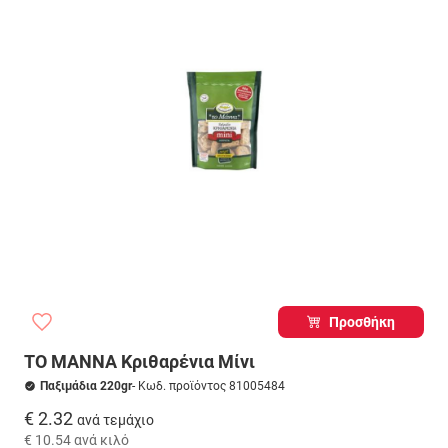
Προσθήκη
ΤΟ ΜΑΝΝΑ Κριθαρένια Μίνι
Παξιμάδια 220gr
- Κωδ. προϊόντος 81005484
€ 2.32
ανά τεμάχιο
€ 10.54
ανά κιλό