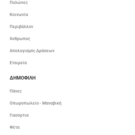
Πυλώνες
Κοινωνία
Περιβάλλον
Άνθρωπος
Απολογισμός Δράσεων
Εταιρεία
ΔΗΜΟΦΙΛΗ
Πάνες
Οπωροπωλείο - Μαναβική
Γιαούρτια
Φέτα