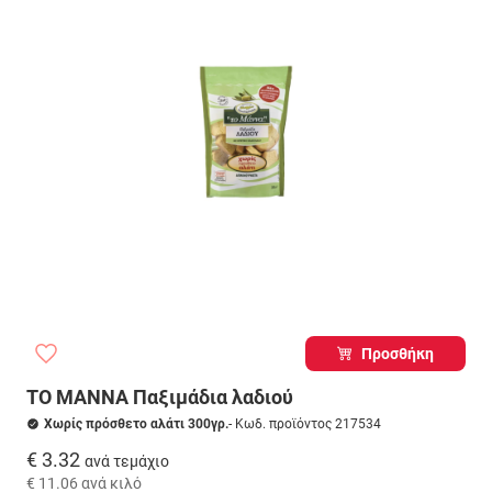
Προσθήκη
ΤΟ ΜΑΝΝΑ Παξιμάδια λαδιού
Χωρίς πρόσθετο αλάτι 300γρ.
- Κωδ. προϊόντος 217534
€ 3.32
ανά τεμάχιο
€ 11.06
ανά κιλό