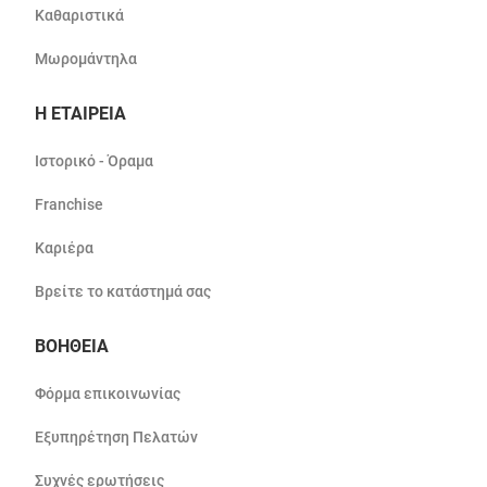
Καθαριστικά
Μωρομάντηλα
Η ΕΤΑΙΡΕΙΑ
Ιστορικό - Όραμα
Franchise
Καριέρα
Βρείτε το κατάστημά σας
ΒΟΗΘΕΙΑ
Φόρμα επικοινωνίας
Εξυπηρέτηση Πελατών
Συχνές ερωτήσεις