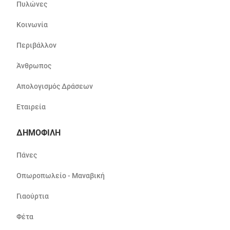
Πυλώνες
Κοινωνία
Περιβάλλον
Άνθρωπος
Απολογισμός Δράσεων
Εταιρεία
ΔΗΜΟΦΙΛΗ
Πάνες
Οπωροπωλείο - Μαναβική
Γιαούρτια
Φέτα