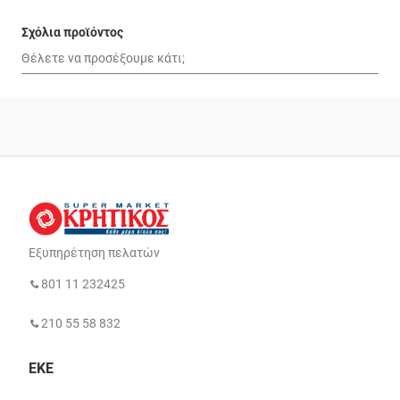
Σχόλια προϊόντος
Εξυπηρέτηση πελατών
801 11 232425
210 55 58 832
ΕΚΕ