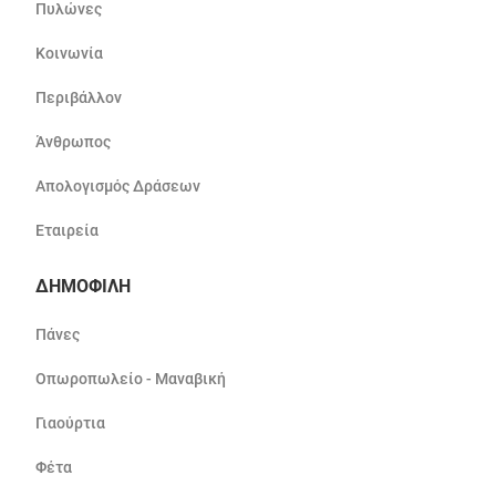
Πυλώνες
Κοινωνία
Περιβάλλον
Άνθρωπος
Απολογισμός Δράσεων
Εταιρεία
ΔΗΜΟΦΙΛΗ
Πάνες
Οπωροπωλείο - Μαναβική
Γιαούρτια
Φέτα