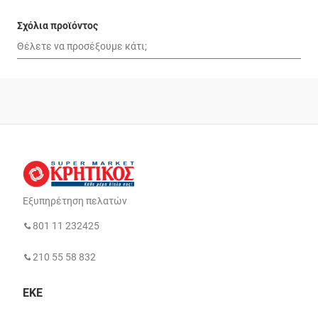
Σχόλια προϊόντος
Εξυπηρέτηση πελατών
801 11 232425
210 55 58 832
ΕΚΕ