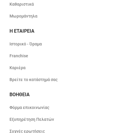
Καθαριστικά
Μωρομάντηλα
Η ΕΤΑΙΡΕΙΑ
Ιστορικό - Όραμα
Franchise
Καριέρα
Βρείτε το κατάστημά σας
ΒΟΗΘΕΙΑ
Φόρμα επικοινωνίας
Εξυπηρέτηση Πελατών
Συχνές ερωτήσεις