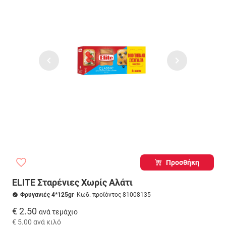
Προσθήκη
ELITE Σταρένιες Χωρίς Αλάτι
Φρυγανιές 4*125gr
- Κωδ. προϊόντος 81008135
€ 2.50
ανά τεμάχιο
€ 5.00
ανά κιλό