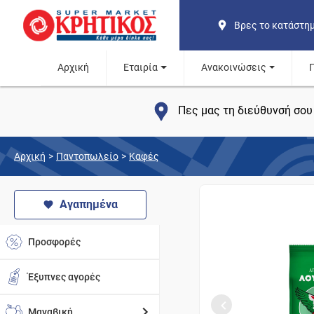
Βρες το κατάστη
Αρχική
Εταιρία
Ανακοινώσεις
Πες μας τη διεύθυνσή σου 
Αρχική
>
Παντοπωλείο
>
Καφές
Αγαπημένα
Προσφορές
Έξυπνες αγορές
Μαναβική