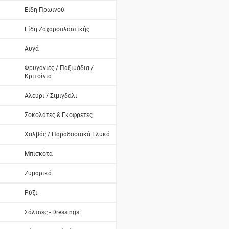
Είδη Πρωινού
Είδη Ζαχαροπλαστικής
Αυγά
Φρυγανιές / Παξιμάδια /
Κριτσίνια
Αλεύρι / Σιμιγδάλι
Σοκολάτες & Γκοφρέτες
Χαλβάς / Παραδοσιακά Γλυκά
Μπισκότα
Ζυμαρικά
Ρύζι
Σάλτσες - Dressings