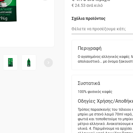
€ 24.53
ανά κιλό
Σχόλια προϊόντος
Περιγραφή
Ο αγαπημένος ελληνικός καφές. Μ
απολαυστικό... με όνομα ξακουστό
Συστατικά
100% φυσικός καφές
Οδηγίες Χρήσης/Αποθήκ
Τρόπος παρασκευής του τέλειου 
μπρίκι με στενό λαιμό 70ml νερό
φωτιά και τοποθετούμε το μπρίκι
μέτριο ελληνικό. Ανακατεύουμε 
υλικά. 4. Περιμένουμε να αρχίσε