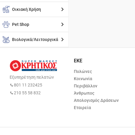
Οικιακή Χρήση
Pet Shop
Βιολογικά/Λειτουργικά
ΕΚΕ
Πυλώνες
Εξυπηρέτηση πελατών
Κοινωνία
801 11 232425
Περιβάλλον
210 55 58 832
Άνθρωπος
Απολογισμός Δράσεων
Εταιρεία