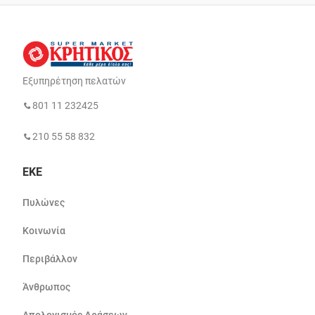
Εξυπηρέτηση πελατών
801 11 232425
210 55 58 832
ΕΚΕ
Πυλώνες
Κοινωνία
Περιβάλλον
Άνθρωπος