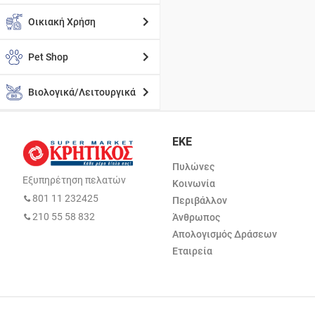
Οικιακή Χρήση
Pet Shop
Βιολογικά/Λειτουργικά
ΕΚΕ
Πυλώνες
Εξυπηρέτηση πελατών
Κοινωνία
801 11 232425
Περιβάλλον
210 55 58 832
Άνθρωπος
Απολογισμός Δράσεων
Εταιρεία