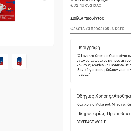
€ 32.40
ανά κιλό
Σχόλια προϊόντος
Περιγραφή
"Ο Lavazza Crema e Gusto είναι 
έντονου αρώματος και μεστή γεύ
κόκκους Arabica και Robusta με 
Ιδανικό για όσους θέλουν να απο
ημέρας."
Οδηγίες Χρήσης/Αποθήκ
Ιδανικό για Moka pot, Μηχανές Κ
Πληροφορίες Προμηθεύτ
BEVERAGE WORLD