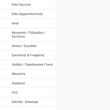
Είδη Πρωινού
Είδη Ζαχαροπλαστικής
Αυγά
Φρυγανιές / Παξιμάδια /
Κριτσίνια
Αλεύρι / Σιμιγδάλι
Σοκολάτες & Γκοφρέτες
Χαλβάς / Παραδοσιακά Γλυκά
Μπισκότα
Ζυμαρικά
Ρύζι
Σάλτσες - Dressings