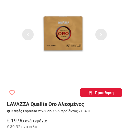
Προσθήκη
LAVAZZA Qualita Oro Αλεσμένος
Καφές Espresso 2*250gr
- Κωδ. προϊόντος 218431
€ 19.96
ανά τεμάχιο
€ 39.92
ανά κιλό