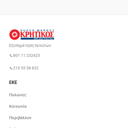
Εξυπηρέτηση πελατών
801 11 232425
210 55 58 832
ΕΚΕ
Πυλώνες
Κοινωνία
Περιβάλλον