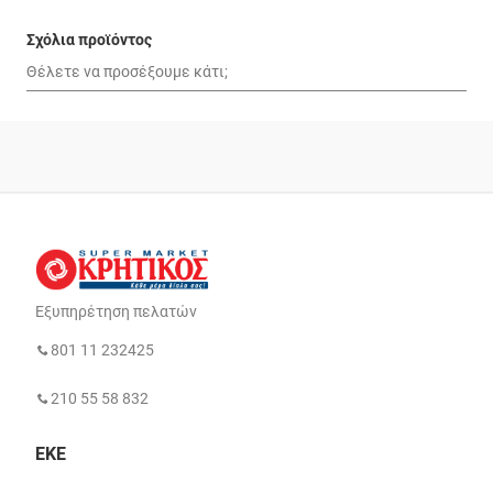
Σχόλια προϊόντος
Εξυπηρέτηση πελατών
801 11 232425
210 55 58 832
ΕΚΕ