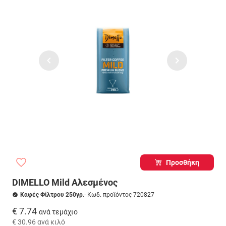
Προσθήκη
DIMELLO Mild Αλεσμένος
Καφές Φίλτρου 250γρ.
- Κωδ. προϊόντος 720827
€ 7.74
ανά τεμάχιο
€ 30.96
ανά κιλό