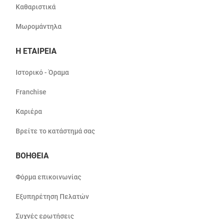
Καθαριστικά
Μωρομάντηλα
Η ΕΤΑΙΡΕΙΑ
Ιστορικό - Όραμα
Franchise
Καριέρα
Βρείτε το κατάστημά σας
ΒΟΗΘΕΙΑ
Φόρμα επικοινωνίας
Εξυπηρέτηση Πελατών
Συχνές ερωτήσεις