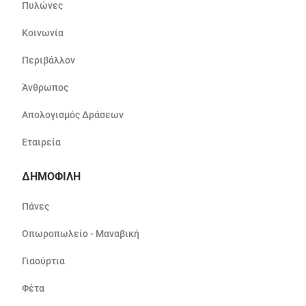
Πυλώνες
Κοινωνία
Περιβάλλον
Άνθρωπος
Απολογισμός Δράσεων
Εταιρεία
ΔΗΜΟΦΙΛΗ
Πάνες
Οπωροπωλείο - Μαναβική
Γιαούρτια
Φέτα