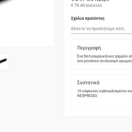
€ 79.40
ανά κιλό
Σχόλια προϊόντος
Περιγραφή
Ένα Νοτιοαμερικάνικο χαρμάνι απ
ένα μοναδικό συνδυασμό αρώματο
Συστατικά
10 κάψουλες καβουρδισμένου και
NESPRESSO.