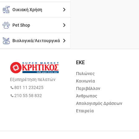
Οικιακή Χρήση
Pet Shop
Βιολογικά/Λειτουργικά
ΕΚΕ
Πυλώνες
Εξυπηρέτηση πελατών
Κοινωνία
801 11 232425
Περιβάλλον
210 55 58 832
Άνθρωπος
Απολογισμός Δράσεων
Εταιρεία