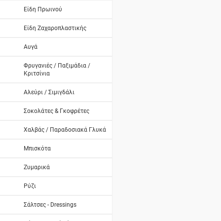
Είδη Πρωινού
Είδη Ζαχαροπλαστικής
Αυγά
Φρυγανιές / Παξιμάδια /
Κριτσίνια
Αλεύρι / Σιμιγδάλι
Σοκολάτες & Γκοφρέτες
Χαλβάς / Παραδοσιακά Γλυκά
Μπισκότα
Ζυμαρικά
Ρύζι
Σάλτσες - Dressings