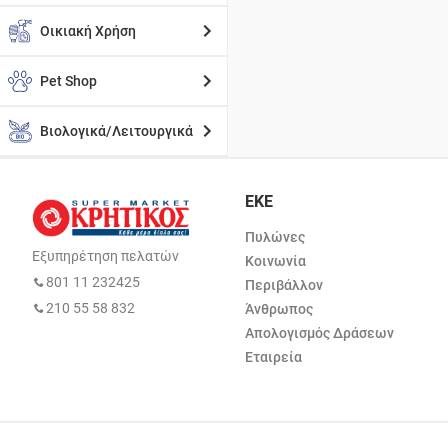
Οικιακή Χρήση
Pet Shop
Βιολογικά/Λειτουργικά
ΕΚΕ
Πυλώνες
Εξυπηρέτηση πελατών
Κοινωνία
801 11 232425
Περιβάλλον
210 55 58 832
Άνθρωπος
Απολογισμός Δράσεων
Εταιρεία