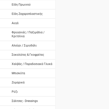
Είδη Πρωινού
Είδη Ζαχαροπλαστικής
Αυγά
Φρυγανιές / Παξιμάδια /
Κριτσίνια
Αλεύρι / Σιμιγδάλι
Σοκολάτες & Γκοφρέτες
Χαλβάς / Παραδοσιακά Γλυκά
Μπισκότα
Ζυμαρικά
Ρύζι
Σάλτσες - Dressings