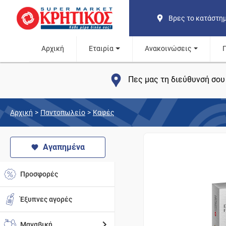
Βρες το κατάστη
Αρχική
Εταιρία
Ανακοινώσεις
Πες μας τη διεύθυνσή σου 
Αρχική
>
Παντοπωλείο
>
Καφές
Αγαπημένα
Προσφορές
Έξυπνες αγορές
Μαναβική