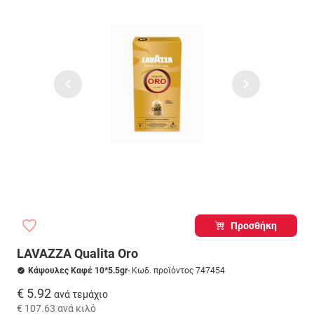
Προσθήκη
LAVAZZA Qualita Oro
Κάψουλες Καφέ 10*5.5gr
- Κωδ. προϊόντος 747454
€ 5.92
ανά τεμάχιο
€ 107.63
ανά κιλό