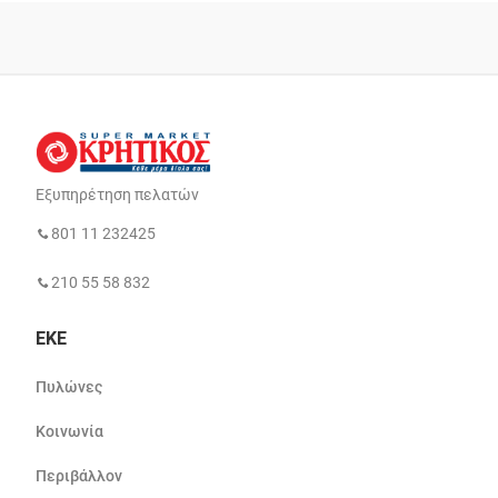
Εξυπηρέτηση πελατών
801 11 232425
210 55 58 832
ΕΚΕ
Πυλώνες
Κοινωνία
Περιβάλλον