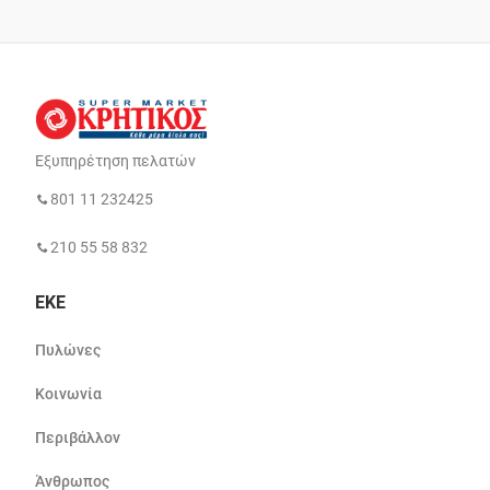
Εξυπηρέτηση πελατών
801 11 232425
210 55 58 832
ΕΚΕ
Πυλώνες
Κοινωνία
Περιβάλλον
Άνθρωπος