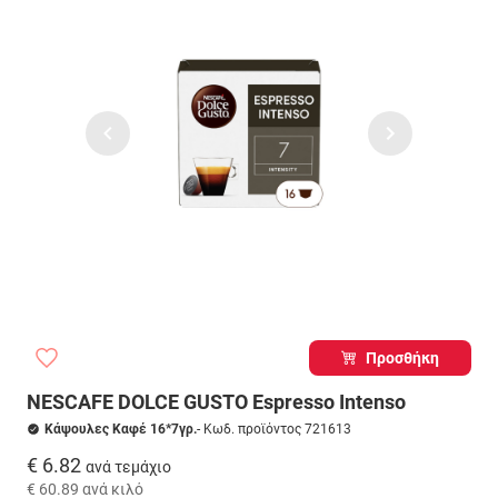
Προσθήκη
NESCAFE DOLCE GUSTO Espresso Intenso
Κάψουλες Καφέ 16*7γρ.
- Κωδ. προϊόντος 721613
€ 6.82
ανά τεμάχιο
€ 60.89
ανά κιλό