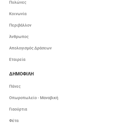
Πυλώνες
Κοινωνία
Περιβάλλον
Άνθρωπος
Απολογισμός Δράσεων
Εταιρεία
ΔΗΜΟΦΙΛΗ
Πάνες
Οπωροπωλείο - Μαναβική
Γιαούρτια
Φέτα