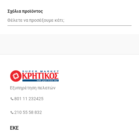
Σχόλια προϊόντος
Εξυπηρέτηση πελατών
801 11 232425
210 55 58 832
ΕΚΕ