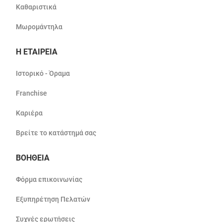
Καθαριστικά
Μωρομάντηλα
Η ΕΤΑΙΡΕΙΑ
Ιστορικό - Όραμα
Franchise
Καριέρα
Βρείτε το κατάστημά σας
ΒΟΗΘΕΙΑ
Φόρμα επικοινωνίας
Εξυπηρέτηση Πελατών
Συχνές ερωτήσεις