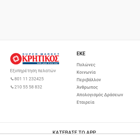
ΕΚΕ
Πυλώνες
Εξυπηρέτηση πελατών
Κοινωνία
801 11 232425
Περιβάλλον
210 55 58 832
Άνθρωπος
Απολογισμός Δράσεων
Εταιρεία
ΚΑΤΕΒΑΣΕ ΤΟ APP