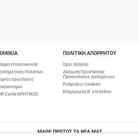
ΟΗΘΕΙΑ
ΠΟΛΙΤΙΚΗ ΑΠΟΡΡΗΤΟΥ
όρμα επικοινωνίας
Όροι Χρήσης
ξυπηρέτηση Πελατών
Δήλωση Προστασίας
Προσωπικών Δεδομένων
υχνές ερωτήσεις
Ρυθμίσεις Cookies
ιαγωνισμοί
Ενημέρωση Β’ επιπέδου
ift Cards ΚΡΗΤΙΚΟΣ
ΜΑΘΕ ΠΡΩΤΟΣ ΤΑ ΝΕΑ ΜΑΣ