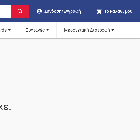
Σύνδεση/Εγγραφή
Το καλάθι μου
ards
Συνταγές
Μεσογειακή Διατροφή
κε.