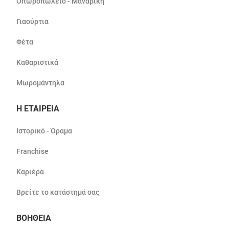
Οπωροπωλείο - Μαναβική
Γιαούρτια
Φέτα
Καθαριστικά
Μωρομάντηλα
Η ΕΤΑΙΡΕΙΑ
Ιστορικό - Όραμα
Franchise
Καριέρα
Βρείτε το κατάστημά σας
ΒΟΗΘΕΙΑ