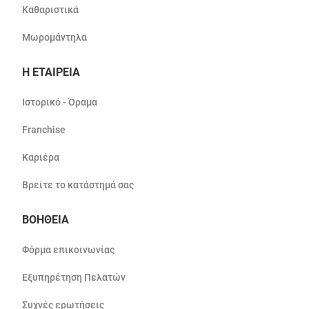
Καθαριστικά
Μωρομάντηλα
Η ΕΤΑΙΡΕΙΑ
Ιστορικό - Όραμα
Franchise
Καριέρα
Βρείτε το κατάστημά σας
ΒΟΗΘΕΙΑ
Φόρμα επικοινωνίας
Εξυπηρέτηση Πελατών
Συχνές ερωτήσεις