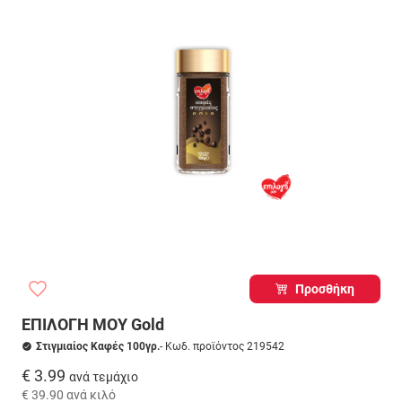
Προσθήκη
ΕΠΙΛΟΓΗ ΜΟΥ Gold
Στιγμιαίος Καφές 100γρ.
- Κωδ. προϊόντος 219542
€ 3.99
ανά τεμάχιο
€ 39.90
ανά κιλό