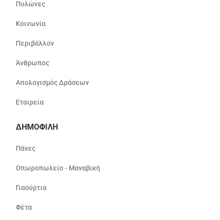
Πυλώνες
Κοινωνία
Περιβάλλον
Άνθρωπος
Απολογισμός Δράσεων
Εταιρεία
ΔΗΜΟΦΙΛΗ
Πάνες
Οπωροπωλείο - Μαναβική
Γιαούρτια
Φέτα