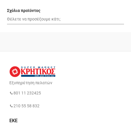
Σχόλια προϊόντος
Εξυπηρέτηση πελατών
801 11 232425
210 55 58 832
ΕΚΕ