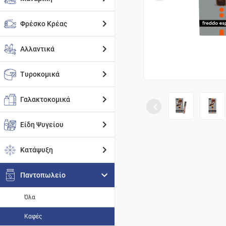
Φρέσκο Κρέας
Αλλαντικά
Τυροκομικά
Γαλακτοκομικά
Είδη Ψυγείου
Κατάψυξη
Παντοπωλείο
Όλα
Καφές