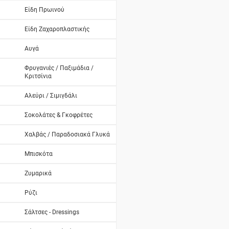
Είδη Πρωινού
Είδη Ζαχαροπλαστικής
Αυγά
Φρυγανιές / Παξιμάδια /
Κριτσίνια
Αλεύρι / Σιμιγδάλι
Σοκολάτες & Γκοφρέτες
Χαλβάς / Παραδοσιακά Γλυκά
Μπισκότα
Ζυμαρικά
Ρύζι
Σάλτσες - Dressings