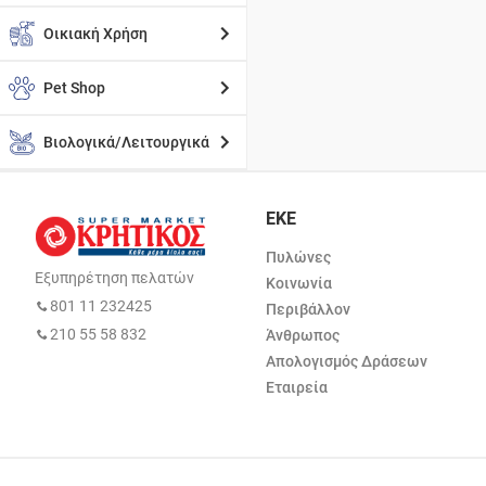
Οικιακή Χρήση
Pet Shop
Βιολογικά/Λειτουργικά
ΕΚΕ
Πυλώνες
Εξυπηρέτηση πελατών
Κοινωνία
801 11 232425
Περιβάλλον
210 55 58 832
Άνθρωπος
Απολογισμός Δράσεων
Εταιρεία