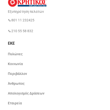
Εξυπηρέτηση πελατών
801 11 232425
210 55 58 832
ΕΚΕ
Πυλώνες
Κοινωνία
Περιβάλλον
Άνθρωπος
Απολογισμός Δράσεων
Εταιρεία