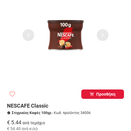
Προσθήκη
NESCAFE Classic
Στιγμιαίος Καφές 100γρ.
- Κωδ. προϊόντος 34006
€ 5.44
ανά τεμάχιο
€ 54.40
ανά κιλό