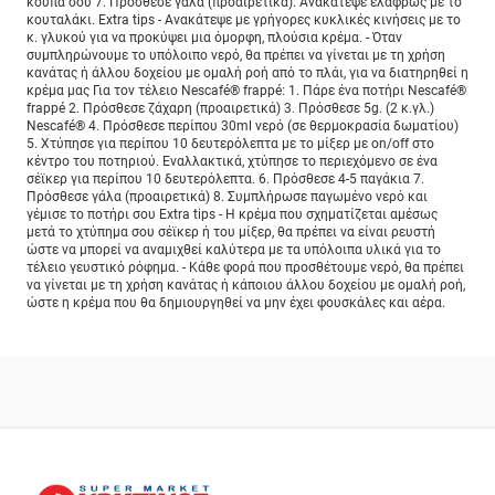
κούπα σου 7. Πρόσθεσε γάλα (προαιρετικά). Ανακάτεψε ελαφρώς με το
κουταλάκι. Extra tips - Ανακάτεψε με γρήγορες κυκλικές κινήσεις με το
κ. γλυκού για να προκύψει μια όμορφη, πλούσια κρέμα. - Όταν
συμπληρώνουμε το υπόλοιπο νερό, θα πρέπει να γίνεται με τη χρήση
κανάτας ή άλλου δοχείου με ομαλή ροή από το πλάι, για να διατηρηθεί η
κρέμα μας Για τον τέλειο Nescafé® frappé: 1. Πάρε ένα ποτήρι Nescafé®
frappé 2. Πρόσθεσε ζάχαρη (προαιρετικά) 3. Πρόσθεσε 5g. (2 κ.γλ.)
Nescafé® 4. Πρόσθεσε περίπου 30ml νερό (σε θερμοκρασία δωματίου)
5. Χτύπησε για περίπου 10 δευτερόλεπτα με το μίξερ με on/off στο
κέντρο του ποτηριού. Εναλλακτικά, χτύπησε το περιεχόμενο σε ένα
σέϊκερ για περίπου 10 δευτερόλεπτα. 6. Πρόσθεσε 4-5 παγάκια 7.
Πρόσθεσε γάλα (προαιρετικά) 8. Συμπλήρωσε παγωμένο νερό και
γέμισε το ποτήρι σου Extra tips - Η κρέμα που σχηματίζεται αμέσως
μετά το χτύπημα σου σέϊκερ ή του μίξερ, θα πρέπει να είναι ρευστή
ώστε να μπορεί να αναμιχθεί καλύτερα με τα υπόλοιπα υλικά για το
τέλειο γευστικό ρόφημα. - Κάθε φορά που προσθέτουμε νερό, θα πρέπει
να γίνεται με τη χρήση κανάτας ή κάποιου άλλου δοχείου με ομαλή ροή,
ώστε η κρέμα που θα δημιουργηθεί να μην έχει φουσκάλες και αέρα.