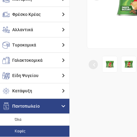
Φρέσκο Κρέας
Αλλαντικά
Τυροκομικά
Γαλακτοκομικά
Είδη Ψυγείου
Κατάψυξη
Παντοπωλείο
Όλα
Καφές