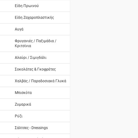
Είδη Πρωινού
Είδη Ζαχαροπλαστικής
Αυγά
Φρυγανιές / Παξιμάδια /
Κριτσίνια
Αλεύρι / Σιμιγδάλι
Σοκολάτες & Γκοφρέτες
Χαλβάς / Παραδοσιακά Γλυκά
Μπισκότα
Ζυμαρικά
Ρύζι
Σάλτσες - Dressings