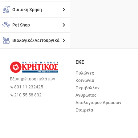
Οικιακή Χρήση
Pet Shop
Βιολογικά/Λειτουργικά
ΕΚΕ
Πυλώνες
Εξυπηρέτηση πελατών
Κοινωνία
801 11 232425
Περιβάλλον
210 55 58 832
Άνθρωπος
Απολογισμός Δράσεων
Εταιρεία