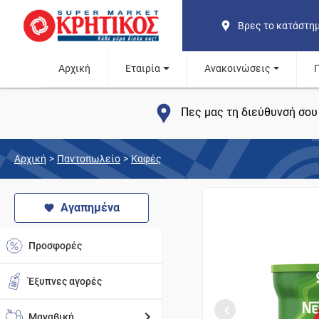
Βρες το κατάστη
Αρχική
Εταιρία
Ανακοινώσεις
Πες μας τη διεύθυνσή σου 
Αρχική
>
Παντοπωλείο
>
Καφές
Αγαπημένα
Προσφορές
Έξυπνες αγορές
Μαναβική