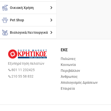
Οικιακή Χρήση
Pet Shop
Βιολογικά/Λειτουργικά
ΕΚΕ
Πυλώνες
Εξυπηρέτηση πελατών
Κοινωνία
801 11 232425
Περιβάλλον
210 55 58 832
Άνθρωπος
Απολογισμός Δράσεων
Εταιρεία