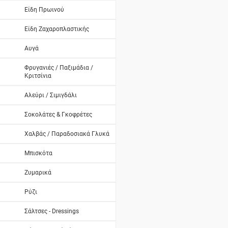
Είδη Πρωινού
Είδη Ζαχαροπλαστικής
Αυγά
Φρυγανιές / Παξιμάδια /
Κριτσίνια
Αλεύρι / Σιμιγδάλι
Σοκολάτες & Γκοφρέτες
Χαλβάς / Παραδοσιακά Γλυκά
Μπισκότα
Ζυμαρικά
Ρύζι
Σάλτσες - Dressings