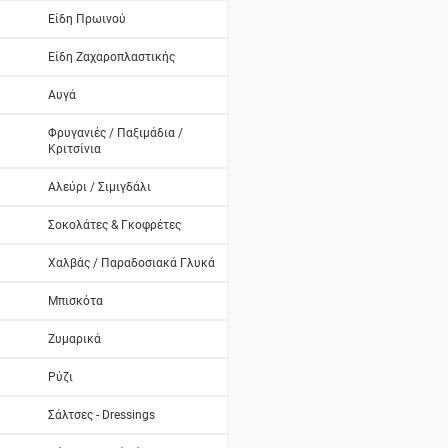
Είδη Πρωινού
Είδη Ζαχαροπλαστικής
Αυγά
Φρυγανιές / Παξιμάδια /
Κριτσίνια
Αλεύρι / Σιμιγδάλι
Σοκολάτες & Γκοφρέτες
Χαλβάς / Παραδοσιακά Γλυκά
Μπισκότα
Ζυμαρικά
Ρύζι
Σάλτσες - Dressings