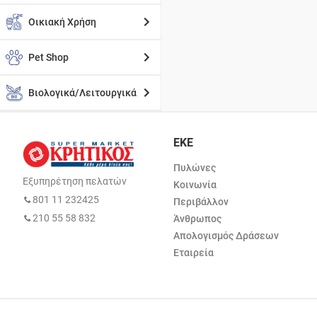
Οικιακή Χρήση
Pet Shop
Βιολογικά/Λειτουργικά
ΕΚΕ
Πυλώνες
Εξυπηρέτηση πελατών
Κοινωνία
801 11 232425
Περιβάλλον
210 55 58 832
Άνθρωπος
Απολογισμός Δράσεων
Εταιρεία