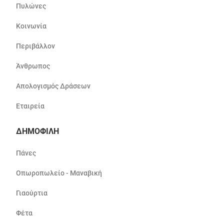
Πυλώνες
Κοινωνία
Περιβάλλον
Άνθρωπος
Απολογισμός Δράσεων
Εταιρεία
ΔΗΜΟΦΙΛΗ
Πάνες
Οπωροπωλείο - Μαναβική
Γιαούρτια
Φέτα