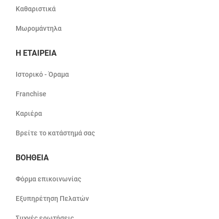
Καθαριστικά
Μωρομάντηλα
Η ΕΤΑΙΡΕΙΑ
Ιστορικό - Όραμα
Franchise
Καριέρα
Βρείτε το κατάστημά σας
ΒΟΗΘΕΙΑ
Φόρμα επικοινωνίας
Εξυπηρέτηση Πελατών
Συχνές ερωτήσεις