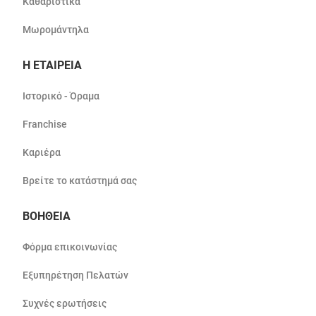
Καθαριστικά
Μωρομάντηλα
Η ΕΤΑΙΡΕΙΑ
Ιστορικό - Όραμα
Franchise
Καριέρα
Βρείτε το κατάστημά σας
ΒΟΗΘΕΙΑ
Φόρμα επικοινωνίας
Εξυπηρέτηση Πελατών
Συχνές ερωτήσεις