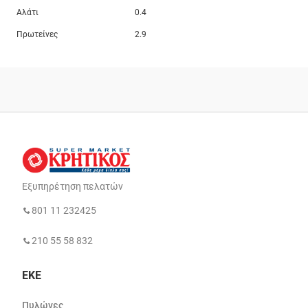
Αλάτι
0.4
Πρωτείνες
2.9
Εξυπηρέτηση πελατών
801 11 232425
210 55 58 832
ΕΚΕ
Πυλώνες