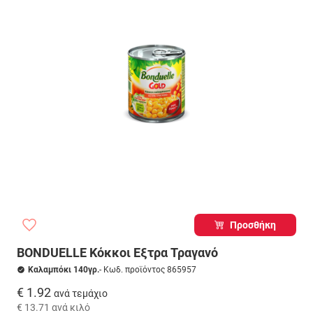
Προσθήκη
BONDUELLE Κόκκοι Εξτρα Τραγανό
Καλαμπόκι 140γρ.
- Κωδ. προϊόντος 865957
€ 1.92
ανά τεμάχιο
€ 13.71
ανά κιλό